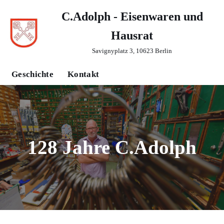
C.Adolph - Eisenwaren und
Zum
Hausrat
Inhalt
springen
Savignyplatz 3, 10623 Berlin
Geschichte
Kontakt
128 Jahre C.Adolph